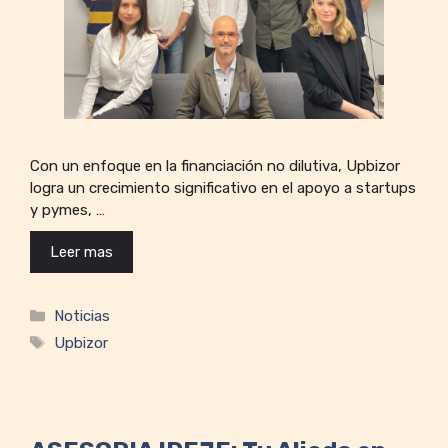
Con un enfoque en la financiación no dilutiva, Upbizor
logra un crecimiento significativo en el apoyo a startups
y pymes, …
Leer mas
Categorías
Noticias
Etiquetas
Upbizor