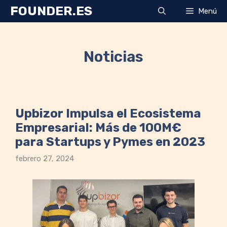
Saltar
FOUNDER.ES
Menú
al
contenido
Noticias
Upbizor Impulsa el Ecosistema
Empresarial: Más de 100M€
para Startups y Pymes en 2023
febrero 27, 2024