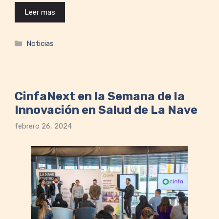
Leer mas
Categorías
Noticias
CinfaNext en la Semana de la
Innovación en Salud de La Nave
febrero 26, 2024