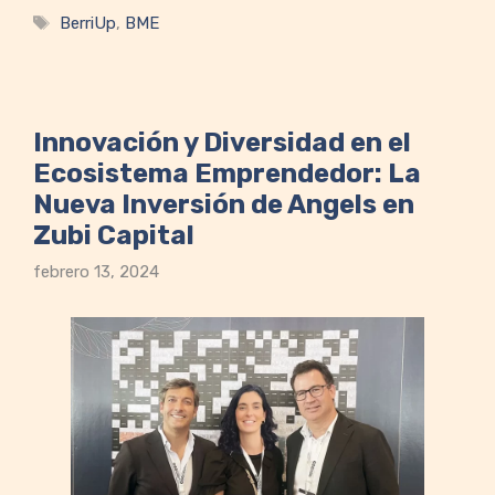
Etiquetas
BerriUp
,
BME
Innovación y Diversidad en el
Ecosistema Emprendedor: La
Nueva Inversión de Angels en
Zubi Capital
febrero 13, 2024