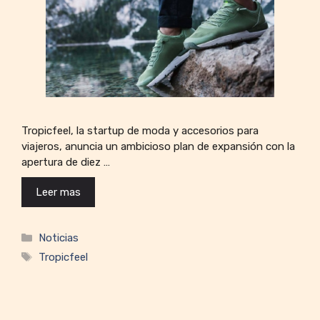
Tropicfeel, la startup de moda y accesorios para
viajeros, anuncia un ambicioso plan de expansión con la
apertura de diez …
Leer mas
Categorías
Noticias
Etiquetas
Tropicfeel