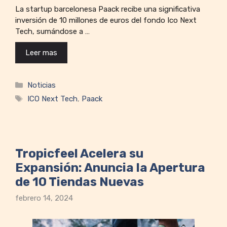
La startup barcelonesa Paack recibe una significativa
inversión de 10 millones de euros del fondo Ico Next
Tech, sumándose a …
Leer mas
Categorías
Noticias
Etiquetas
ICO Next Tech
,
Paack
Tropicfeel Acelera su
Expansión: Anuncia la Apertura
de 10 Tiendas Nuevas
febrero 14, 2024