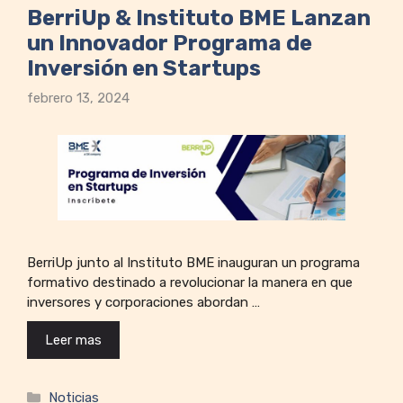
BerriUp & Instituto BME Lanzan
un Innovador Programa de
Inversión en Startups
febrero 13, 2024
BerriUp junto al Instituto BME inauguran un programa
formativo destinado a revolucionar la manera en que
inversores y corporaciones abordan …
Leer mas
Categorías
Noticias