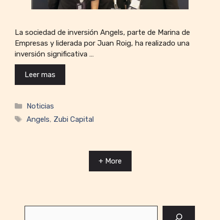
La sociedad de inversión Angels, parte de Marina de
Empresas y liderada por Juan Roig, ha realizado una
inversión significativa …
Leer mas
Categorías
Noticias
Etiquetas
Angels
,
Zubi Capital
+ More
Buscar