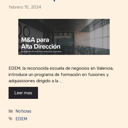
febrero 15, 2024
EDEM, la reconocida escuela de negocios en Valencia,
introduce un programa de formación en fusiones y
adquisiciones dirigido a la …
Leer mas
Categorías
Noticias
Etiquetas
EDEM