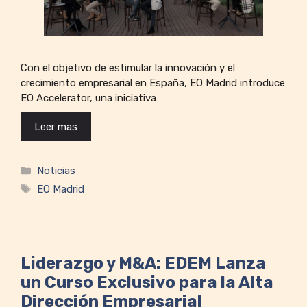
Con el objetivo de estimular la innovación y el
crecimiento empresarial en España, EO Madrid introduce
EO Accelerator, una iniciativa …
Leer mas
Categorías
Noticias
Etiquetas
EO Madrid
Liderazgo y M&A: EDEM Lanza
un Curso Exclusivo para la Alta
Dirección Empresarial