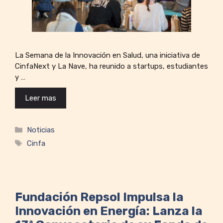
La Semana de la Innovación en Salud, una iniciativa de
CinfaNext y La Nave, ha reunido a startups, estudiantes
y …
Leer mas
Categorías
Noticias
Etiquetas
Cinfa
Fundación Repsol Impulsa la
Innovación en Energía: Lanza la