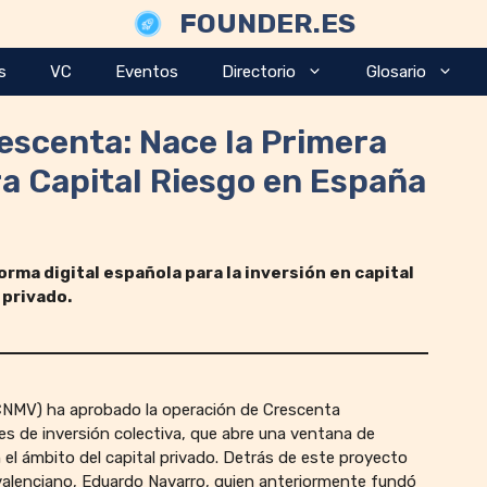
FOUNDER.ES
s
VC
Eventos
Directorio
Glosario
escenta: Nace la Primera
ra Capital Riesgo en España
orma digital española para la inversión en capital
privado.
(CNMV) ha aprobado la operación de Crescenta
s de inversión colectiva, que abre una ventana de
el ámbito del capital privado. Detrás de este proyecto
 valenciano, Eduardo Navarro, quien anteriormente fundó