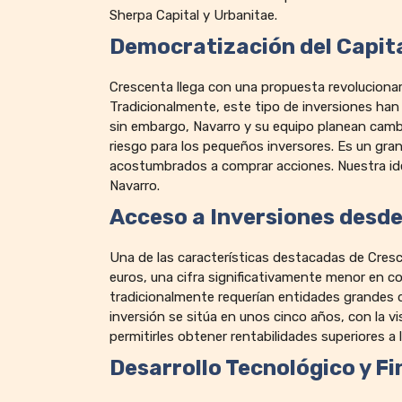
Sherpa Capital y Urbanitae.
Democratización del Capita
Crescenta llega con una propuesta revolucionaria
Tradicionalmente, este tipo de inversiones han 
sin embargo, Navarro y su equipo planean cambi
riesgo para los pequeños inversores. Es un gr
acostumbrados a comprar acciones. Nuestra ide
Navarro.
Acceso a Inversiones desde
Una de las características destacadas de Cresce
euros, una cifra significativamente menor en c
tradicionalmente requerían entidades grandes d
inversión se sitúa en unos cinco años, con la vi
permitirles obtener rentabilidades superiores a 
Desarrollo Tecnológico y F