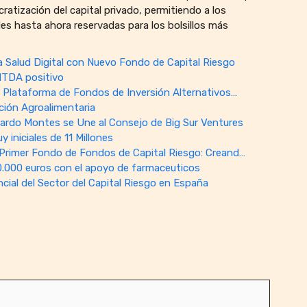
atización del capital privado, permitiendo a los
des hasta ahora reservadas para los bolsillos más
la Salud Digital con Nuevo Fondo de Capital Riesgo
BITDA positivo
 Plataforma de Fondos de Inversión Alternativos…
ción Agroalimentaria
ardo Montes se Une al Consejo de Big Sur Ventures
iniciales de 11 Millones
rimer Fondo de Fondos de Capital Riesgo: Creand…
0.000 euros con el apoyo de farmaceuticos
cial del Sector del Capital Riesgo en España