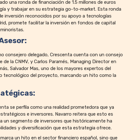
tado una ronda de financiación de 1.5 millones de euros
ogía y trabajar en su estrategia go-to-market. Esta ronda
de inversión reconocidos por su apoyo a tecnologías
id, promete facilitar la inversión en fondos de capital
minoristas.
 Asesor:
omo consejero delegado, Crescenta cuenta con un consejo
te de la CNMV, y Carlos Paramés, Managing Director en
más, Salvador Mas, uno de los mayores expertos del
llo tecnológico del proyecto, marcando un hito como la
ratégicas:
enta se perfila como una realidad prometedora que ya
stratégicos e inversores. Navarro reitera que esto es
ado a un segmento de inversores que históricamente ha
idades y diversificación que esta estrategia ofrece.
arca un hito en el sector financiero español, sino que