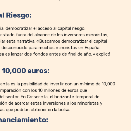
l Riesgo:
: democratizar el acceso al capital riesgo.
estado fuera del alcance de los inversores minoristas,
ar esta narrativa. «Buscamos democratizar el capital
an desconocido para muchos minoristas en España
a es lanzar dos fondos antes de final de año,» explicó
 10,000 euros:
nta es la posibilidad de invertir con un mínimo de 10,000
omparación con los 10 millones de euros que
el sector. En Crescenta, el horizonte temporal de
sión de acercar estas inversiones a los minoristas y
las que podrían obtener en la bolsa.
inanciamiento: