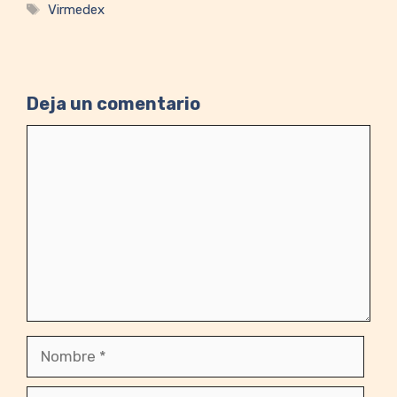
Etiquetas
Virmedex
Deja un comentario
Comentario
Nombre
Correo