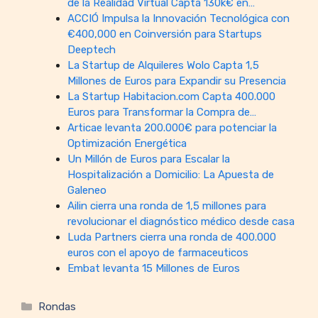
de la Realidad Virtual Capta 130k€ en…
ACCIÓ Impulsa la Innovación Tecnológica con
€400,000 en Coinversión para Startups
Deeptech
La Startup de Alquileres Wolo Capta 1,5
Millones de Euros para Expandir su Presencia
La Startup Habitacion.com Capta 400.000
Euros para Transformar la Compra de…
Articae levanta 200.000€ para potenciar la
Optimización Energética
Un Millón de Euros para Escalar la
Hospitalización a Domicilio: La Apuesta de
Galeneo
Ailin cierra una ronda de 1,5 millones para
revolucionar el diagnóstico médico desde casa
Luda Partners cierra una ronda de 400.000
euros con el apoyo de farmaceuticos
Embat levanta 15 Millones de Euros
Categorías
Rondas