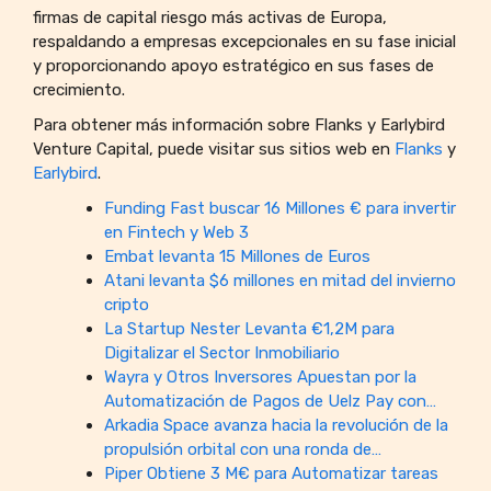
firmas de capital riesgo más activas de Europa,
respaldando a empresas excepcionales en su fase inicial
y proporcionando apoyo estratégico en sus fases de
crecimiento.
Para obtener más información sobre Flanks y Earlybird
Venture Capital, puede visitar sus sitios web en
Flanks
y
Earlybird
.
Funding Fast buscar 16 Millones € para invertir
en Fintech y Web 3
Embat levanta 15 Millones de Euros
Atani levanta $6 millones en mitad del invierno
cripto
La Startup Nester Levanta €1,2M para
Digitalizar el Sector Inmobiliario
Wayra y Otros Inversores Apuestan por la
Automatización de Pagos de Uelz Pay con…
Arkadia Space avanza hacia la revolución de la
propulsión orbital con una ronda de…
Piper Obtiene 3 M€ para Automatizar tareas