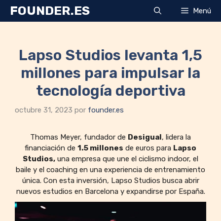
Saltar
FOUNDER.ES
Menú
al
contenido
Lapso Studios levanta 1,5
millones para impulsar la
tecnología deportiva
octubre 31, 2023
por
founder.es
Thomas Meyer, fundador de
Desigual
, lidera la
financiación de
1.5 millones
de euros para
Lapso
Studios,
una empresa que une el ciclismo indoor, el
baile y el coaching en una experiencia de entrenamiento
única. Con esta inversión, Lapso Studios busca abrir
nuevos estudios en Barcelona y expandirse por España.