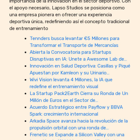
importancia de la innovación en el sector deportivo. Con
el apoyo necesario, Lapso Studios se posiciona como
una empresa pionera en ofrecer una experiencia
deportiva única, redefiniendo así el concepto tradicional
de entrenamiento
Tennders busca levantar €5 Millones para
Transformar el Transporte de Mercancías
Abierta la Convocatoria para Startups
Disruptivas en IA: Unete a Awesome Lab de…
Innovación en Salud Deportiva: Casillas y Piqué
Apuestan por Kamleon y su Urinario…
Wivi Vision levanta 4 Millones, la IA que
redefine el entrenamiento visual
La Startup Pack2Earth Cierra su Ronda de Un
Millón de Euros en el Sector de…
Acuerdo Estratégico entre Payflow y BBVA
Spark: crecimiento internacional
Arkadia Space avanza hacia la revolución de la
propulsión orbital con una ronda de…
Frenetic se Expande a Silicon Valley con una