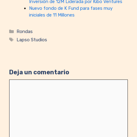
Inversión de 12M Liderada por Kibo Ventures
Nuevo fondo de K Fund para fases muy
iniciales de 11 Millones
Categorías
Rondas
Etiquetas
Lapso Studios
Deja un comentario
Comentario