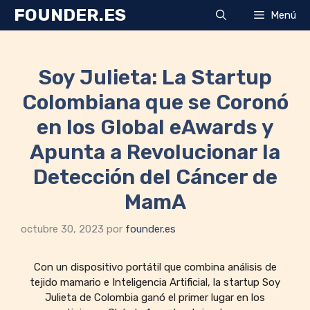
Saltar
FOUNDER.ES
Menú
al
contenido
Soy Julieta: La Startup
Colombiana que se Coronó
en los Global eAwards y
Apunta a Revolucionar la
Detección del Cáncer de
MamA
octubre 30, 2023
por
founder.es
Con un dispositivo portátil que combina análisis de
tejido mamario e Inteligencia Artificial, la startup Soy
Julieta de Colombia ganó el primer lugar en los