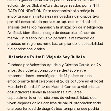
ha sido galardonada con el primer premio en la XXII
edición de los Global eAwards, organizados por la NTT
DATA FOUNDATION. Este reconocimiento refleja la
importancia y la naturaleza innovadora del dispositivo
portátil desarrollado por la startup, que, mediante el
análisis del tejido mamario y la utilización de Inteligencia
Artificial, identifica el riesgo de desarrollar cáncer de
mama. Un diseño inclusivo permite la realización de
pruebas en regiones remotas, ampliando la accesibilidad
a diagnósticos vitales.
Historia de Éxito: El Viaje de Soy Julieta
Fundada por Valentina Agudelo y Cristina García, de 26
años, Soy Julieta compitió y se destacó entre
emprendedores tecnológicos de 14 países en una
emocionante final celebrada el 26 de octubre en el hotel
Mandarín Oriental Ritz de Madrid. Con esta victoria, las
cofundadoras llevan la esperanza a mujeres,
especialmente en condiciones de vulnerabilidad, que
viven alejadas de los centros de salud, proporcionando
una oportunidad de diagnóstico temprano que podría