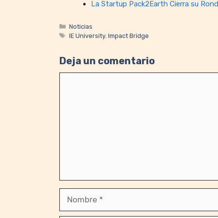
La Startup Pack2Earth Cierra su Rond
Categorías
Noticias
Etiquetas
IE University
,
Impact Bridge
Deja un comentario
Comentario
Nombre