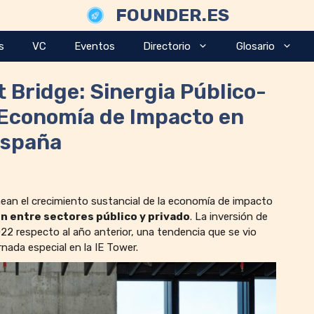
FOUNDER.ES
s
VC
Eventos
Directorio
Glosario
t Bridge: Sinergia Público-
 Economía de Impacto en
spaña
ean el crecimiento sustancial de la economía de impacto
ón entre sectores público y privado
. La inversión de
 respecto al año anterior, una tendencia que se vio
rnada especial en la IE Tower.