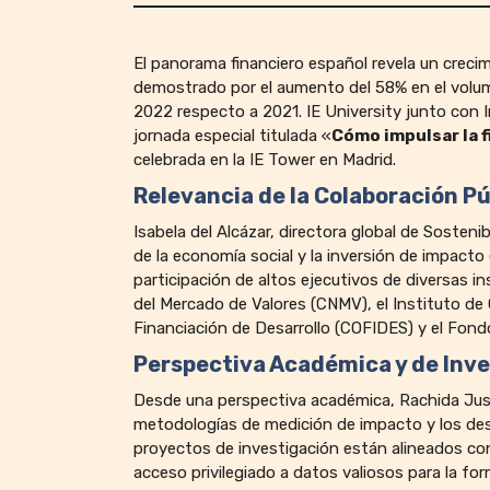
El panorama financiero español revela un creci
demostrado por el aumento del 58% en el volu
2022 respecto a 2021. IE University junto con
jornada especial titulada «
Cómo impulsar la f
celebrada en la IE Tower en Madrid.
Relevancia de la Colaboración P
Isabela del Alcázar, directora global de Sosteni
de la economía social y la inversión de impacto
participación de altos ejecutivos de diversas 
del Mercado de Valores (CNMV), el Instituto de 
Financiación de Desarrollo (COFIDES) y el Fond
Perspectiva Académica y de Inv
Desde una perspectiva académica, Rachida Just
metodologías de medición de impacto y los desa
proyectos de investigación están alineados con
acceso privilegiado a datos valiosos para la fo