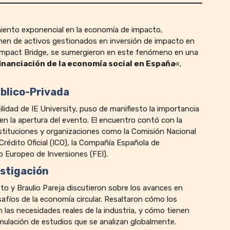
miento exponencial en la economía de impacto,
men de activos gestionados en inversión de impacto en
 Impact Bridge, se sumergieron en este fenómeno en una
inanciación de la economía social en España
«,
úblico-Privada
bilidad de IE University, puso de manifiesto la importancia
 en la apertura del evento. El encuentro contó con la
instituciones y organizaciones como la Comisión Nacional
Crédito Oficial (ICO), la Compañía Española de
o Europeo de Inversiones (FEI).
estigación
o y Braulio Pareja discutieron sobre los avances en
fíos de la economía circular. Resaltaron cómo los
 las necesidades reales de la industria, y cómo tienen
rmulación de estudios que se analizan globalmente.