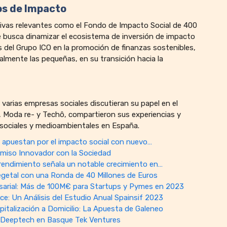
dos de Impacto
ativas relevantes como el Fondo de Impacto Social de 400
 busca dinamizar el ecosistema de inversión de impacto
 del Grupo ICO en la promoción de finanzas sostenibles,
lmente las pequeñas, en su transición hacia la
varias empresas sociales discutieran su papel en el
, Moda re- y Techô, compartieron sus experiencias y
sociales y medioambientales en España.
s apuestan por el impacto social con nuevo…
miso Innovador con la Sociedad
endimiento señala un notable crecimiento en…
Vegetal con una Ronda de 40 Millones de Euros
sarial: Más de 100M€ para Startups y Pymes en 2023
e: Un Análisis del Estudio Anual Spainsif 2023
pitalización a Domicilio: La Apuesta de Galeneo
 Deeptech en Basque Tek Ventures