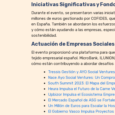
Iniciativas Significativas y Fon
Durante el evento, se presentaron varias inici
millones de euros gestionado por COFIDES, que
en España. También se abordaron los esfuerzos
y cómo están ayudando a las empresas, especia
sostenibilidad.
Actuación de Empresas Sociales
El evento proporcionó una plataforma para que 
tejido empresarial español. MicroBank, ILUNION
cómo están contribuyendo a abordar desafíos 
Tressis Gestión y AYO Social Venture
Nace Ayo Social Ventures: Un Compro
South Summit 2023: El Mapa del Empr
Heura Impulsa el Futuro de la Carne 
Upbizor Impulsa el Ecosistema Empre
El Mercado Español de ASG se Fortalec
Un Millón de Euros para Escalar la Hos
El Gobierno Vasco Impulsa Proyectos